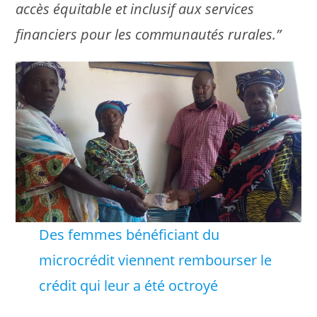
accès équitable et inclusif aux services
financiers pour les communautés rurales.”
Des femmes bénéficiant du
microcrédit viennent rembourser le
crédit qui leur a été octroyé