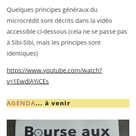
Quelques principes généraux du
microcrédit sont décrits dans la vidéo
accessible ci-dessous (cela ne se passe pas
à Sibi-Sibi, mais les principes sont
identiques)
https://www.youtube.com/watch?
v=1EwdlAYiCEs
AGENDA
... à venir