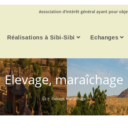
Association d'intérêt général ayant pour obje
Réalisations à Sibi-Sibi
Echanges
Elevage, maraîchage
>
Elevage, maraîchage