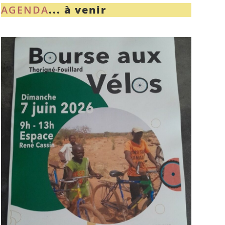
AGENDA
... à venir