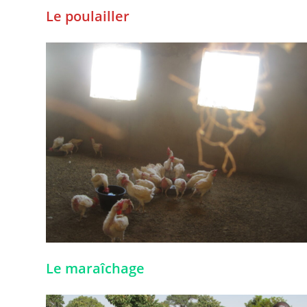
Le poulailler
Le maraîchage