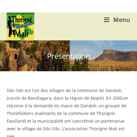
Skip
to
content
Menu
Présentation
Sibi-Sibi est l’un des villages de la commune de Dandoli,
(cercle de Bandiagara, dans la région de Mopti). En 2000,en
réponse à la demande du maire de Dandoli, un groupe de
Thoréfoléens (habitants de la commune de Thorigné-
Fouillard) et la municipalité ont concrétisé un partenariat
avec le village de Sibi-Sibi. L’association Thorigné Mali est
née.