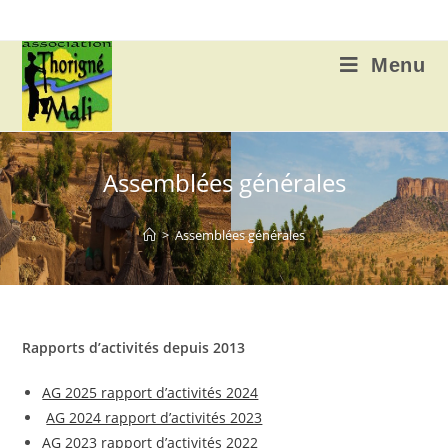
Skip
to
content
Menu
Assemblées générales
>
Assemblées générales
Rapports d’activités depuis 2013
AG 2025 rapport d’activités 2024
AG 2024 rapport d’activités 2023
AG 2023 rapport d’activités 2022