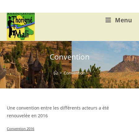
Skip
to
content
Menu
Convention
>
Convention
Une convention entre les différents acteurs a été
renouvelée en 2016
Convention 2016