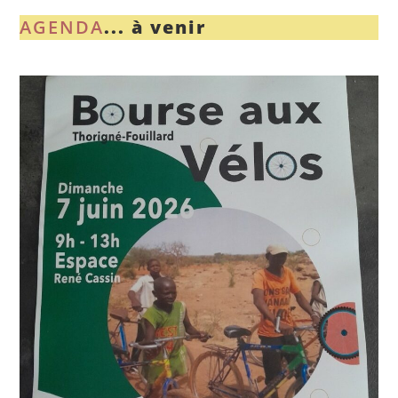
AGENDA
... à venir